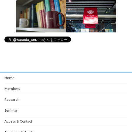
Home
Members
Research
Seminar
Access & Contact